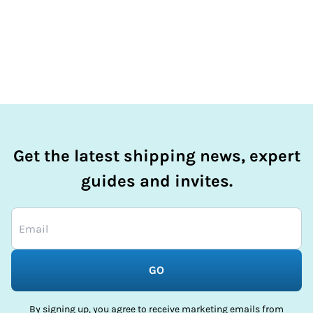
der Zieladresse anwesend sein, um die Sendung in
Empfang zu nehmen.
Get the latest shipping news, expert
guides and invites.
GO
By signing up, you agree to receive marketing emails from