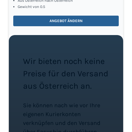
Aus Österreich nach Österreich
Gewicht von 0.5
ANGEBOT ÄNDERN
Wir bieten noch keine
Preise für den Versand
aus Österreich an.
Sie können nach wie vor Ihre
eigenen Kurierkonten
verknüpfen und den Versand
über Easyship durchführen.