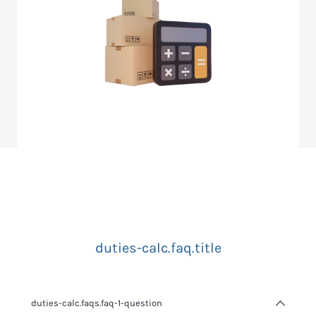
duties-calc.faq.title
duties-calc.faqs.faq-1-question