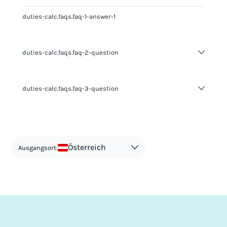
duties-calc.faqs.faq-1-answer-1
duties-calc.faqs.faq-2-question
duties-calc.faqs.faq-2-answer-1
duties-calc.faqs.faq-3-question
duties-calc.faqs.faq-3-answer-1
Österreich
Ausgangsort: