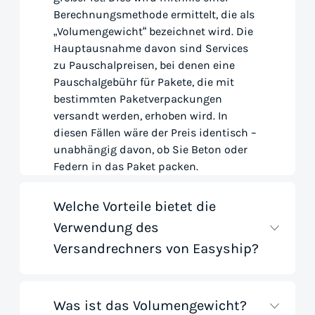
Berechnungsmethode ermittelt, die als
„Volumengewicht“ bezeichnet wird. Die
Hauptausnahme davon sind Services
zu Pauschalpreisen, bei denen eine
Pauschalgebühr für Pakete, die mit
bestimmten Paketverpackungen
versandt werden, erhoben wird. In
diesen Fällen wäre der Preis identisch –
unabhängig davon, ob Sie Beton oder
Federn in das Paket packen.
Welche Vorteile bietet die
Verwendung des
Versandrechners von Easyship?
Was ist das Volumengewicht?
Mit unserem Versandtarif-Rechner