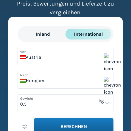
Preis, Bewertungen und Lieferzeit zu
vergleichen.
Inland
International
Von
Austria
Nach
Hungary
Gewicht
kg
BERECHNEN