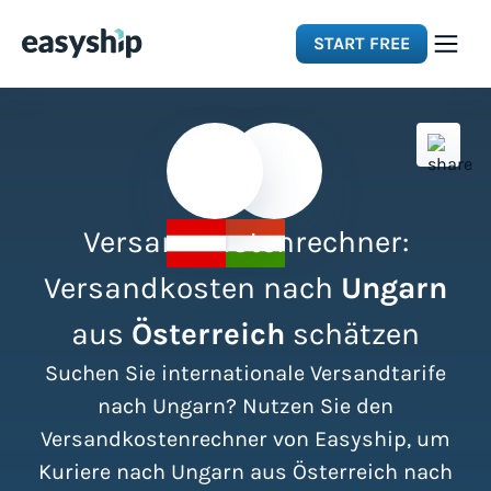
START FREE
Solutions
Features
Versandkostenrechner:
Integrations
Versandkosten nach
Ungarn
aus
Österreich
schätzen
Resources
Suchen Sie internationale Versandtarife
Pricing
nach Ungarn? Nutzen Sie den
Versandkostenrechner von Easyship, um
Kuriere nach Ungarn aus Österreich nach