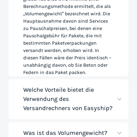
Berechnungsmethode ermittelt, die als
„Volumengewicht“ bezeichnet wird. Die
Hauptausnahme davon sind Services
zu Pauschalpreisen, bei denen eine
Pauschalgebühr für Pakete, die mit
bestimmten Paketverpackungen
versandt werden, erhoben wird. In
diesen Fällen wäre der Preis identisch –
unabhängig davon, ob Sie Beton oder
Federn in das Paket packen.
Welche Vorteile bietet die
Verwendung des
Versandrechners von Easyship?
Was ist das Volumengewicht?
Mit unserem Versandtarif-Rechner