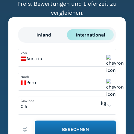
Preis, Bewertungen und Lieferzeit zu
vergleichen.
Inland
International
Von
Austria
Nach
Peru
Gewicht
kg
BERECHNEN