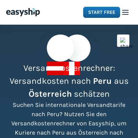
START FREE
Solutions
Features
Versandkostenrechner:
Integrations
Versandkosten nach
Peru
aus
Österreich
schätzen
Resources
Suchen Sie internationale Versandtarife
Pricing
nach Peru? Nutzen Sie den
Versandkostenrechner von Easyship, um
Kuriere nach Peru aus Österreich nach