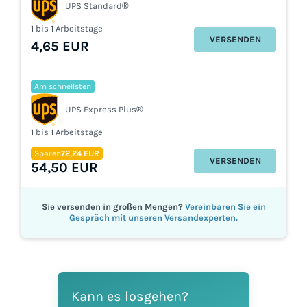
UPS Standard®
1 bis 1 Arbeitstage
VERSENDEN
4,65 EUR
Am schnellsten
UPS Express Plus®
1 bis 1 Arbeitstage
Sparen
72,24 EUR
VERSENDEN
54,50 EUR
Sie versenden in großen Mengen?
Vereinbaren Sie ein
Gespräch mit unseren Versandexperten.
Kann es losgehen?