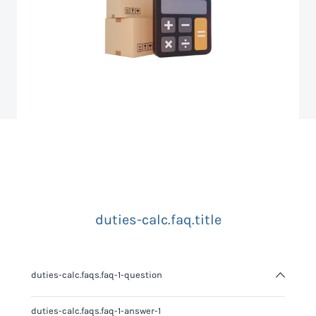
duties-calc.faq.title
duties-calc.faqs.faq-1-question
duties-calc.faqs.faq-1-answer-1