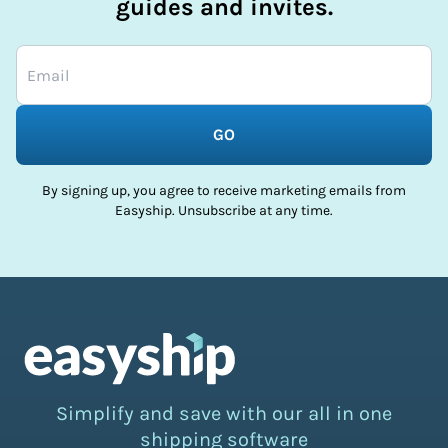
guides and invites.
GO
By signing up, you agree to receive marketing emails from
Easyship. Unsubscribe at any time.
Simplify and save with our all in one
shipping software