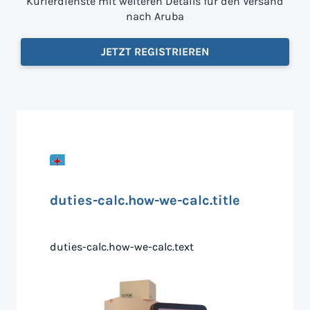
Kurierdienste mit weiteren Details für den Versand
nach Aruba
JETZT REGISTRIEREN
duties-calc.how-we-calc.title
duties-calc.how-we-calc.text