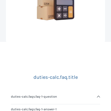
duties-calc.faq.title
duties-calc.faqs.faq-1-question
duties-calc.faqs.faq-1-answer-1