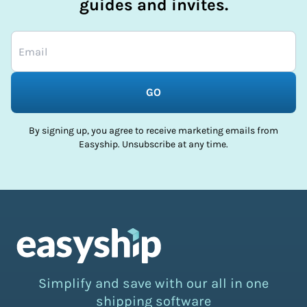
guides and invites.
GO
By signing up, you agree to receive marketing emails from
Easyship. Unsubscribe at any time.
Simplify and save with our all in one
shipping software