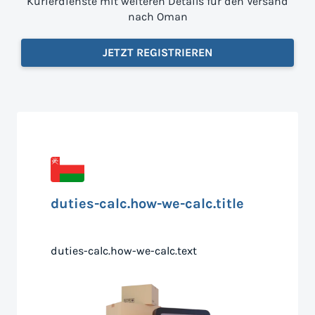
Kurierdienste mit weiteren Details für den Versand
nach Oman
JETZT REGISTRIEREN
duties-calc.how-we-calc.title
duties-calc.how-we-calc.text