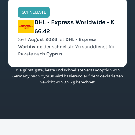
SCHNELLSTE
DHL - Express Worldwide - €
66.42
Seit
August
2026
ist
DHL - Express
Worldwide
der
schnellste
Versanddienst für
Pakete nach
Cyprus
.
Die günstigste, beste und schnellste Versandoption von
Germany nach Cyprus wird basierend auf dem deklarierten
Gewicht von 0.5 kg berechnet.