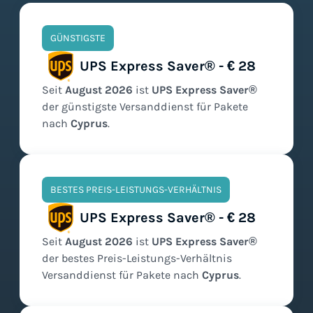
GÜNSTIGSTE
UPS Express Saver® - € 28
Seit
August
2026
ist
UPS Express Saver®
der
günstigste
Versanddienst für Pakete
nach
Cyprus
.
BESTES PREIS-LEISTUNGS-VERHÄLTNIS
UPS Express Saver® - € 28
Seit
August
2026
ist
UPS Express Saver®
der
bestes Preis-Leistungs-Verhältnis
Versanddienst für Pakete nach
Cyprus
.