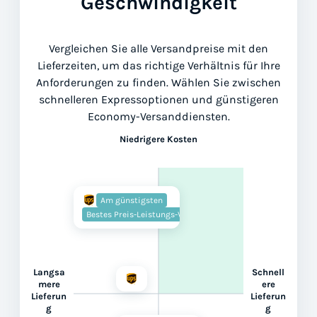
Geschwindigkeit
Vergleichen Sie alle Versandpreise mit den
Lieferzeiten, um das richtige Verhältnis für Ihre
Anforderungen zu finden. Wählen Sie zwischen
schnelleren Expressoptionen und günstigeren
Economy-Versanddiensten.
Niedrigere Kosten
Am günstigsten
Bestes Preis-Leistungs-Verhältnis
Langsa
Schnell
mere
ere
Lieferun
Lieferun
g
g