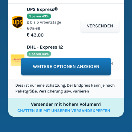
UPS Express®
Sparen 43%
2 bis 5 Arbeitstage
VERSENDEN
€ 75,68
€ 43,00
DHL - Express 12
Sparen 44%
2 bis 5 Arbeitstage
VERSENDEN
€ 140,16
WEITERE OPTIONEN ANZEIGEN
€ 78,30
Dies ist nur eine Schätzung. Der Endpreis kann je nach
Paketgröße, Versicherung usw. variieren
Versender mit hohem Volumen?
CHATTEN SIE MIT UNSEREN VERSANDEXPERTEN