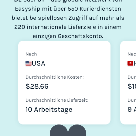
Easyship mit über 550 Kurierdiensten
bietet beispiellosen Zugriff auf mehr als
220 internationale Lieferziele in einem
einzigen Geschäftskonto.
Nach
Na
USA
Durchschnittliche Kosten:
Dur
$28.66
$1
Durchschnittliche Lieferzeit:
Dur
10 Arbeitstage
9 