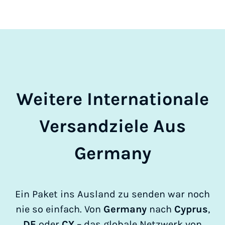
Weitere Internationale
Versandziele Aus
Germany
Ein Paket ins Ausland zu senden war noch
nie so einfach. Von
Germany
nach
Cyprus
,
DE
oder
CY
– das globale Netzwerk von