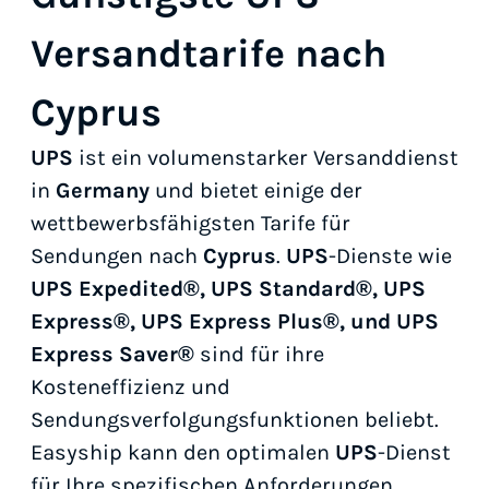
Versandtarife nach
Cyprus
UPS
ist ein volumenstarker Versanddienst
in
Germany
und bietet einige der
wettbewerbsfähigsten Tarife für
Sendungen nach
Cyprus
.
UPS
-Dienste wie
UPS Expedited®, UPS Standard®, UPS
Express®, UPS Express Plus®, und UPS
Express Saver®
sind für ihre
Kosteneffizienz und
Sendungsverfolgungsfunktionen beliebt.
Easyship kann den optimalen
UPS
-Dienst
für Ihre spezifischen Anforderungen