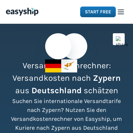
START FREE
Solutions
Features
Versandkostenrechner:
Integrations
Versandkosten nach
Zypern
aus
Deutschland
schätzen
Resources
Suchen Sie internationale Versandtarife
Pricing
nach Zypern? Nutzen Sie den
Versandkostenrechner von Easyship, um
Kuriere nach Zypern aus Deutschland