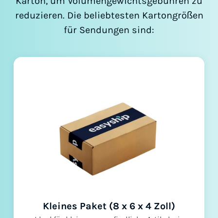
Karton, um Volumengewichtsgebühren zu
reduzieren. Die beliebtesten Kartongrößen
für Sendungen sind:
Kleines Paket (8 x 6 x 4 Zoll)