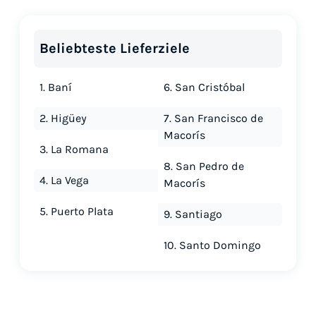
Beliebteste Lieferziele
1. Baní
6. San Cristóbal
2. Higüey
7. San Francisco de
Macorís
3. La Romana
8. San Pedro de
4. La Vega
Macorís
5. Puerto Plata
9. Santiago
10. Santo Domingo