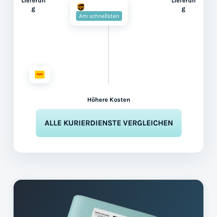
Lieferun
Lieferun
g
g
Am schnellsten
Höhere Kosten
ALLE KURIERDIENSTE VERGLEICHEN