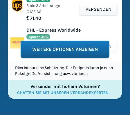
3 bis 3 Arbeitstage
VERSENDEN
€ 125,66
€ 71,40
DHL - Express Worldwide
Sparen 46%
2 bis 5 Arbeitstage
VERSENDEN
€ 197,47
WEITERE OPTIONEN ANZEIGEN
€ 106,74
Dies ist nur eine Schätzung. Der Endpreis kann je nach
Paketgröße, Versicherung usw. variieren
Versender mit hohem Volumen?
CHATTEN SIE MIT UNSEREN VERSANDEXPERTEN