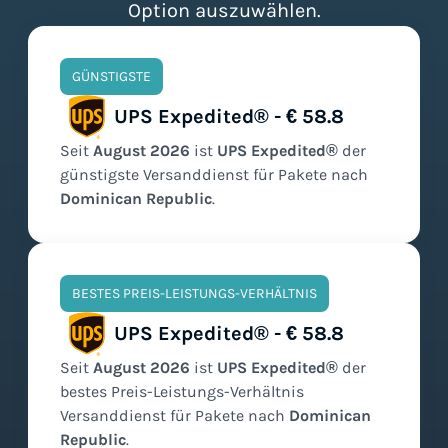
Option auszuwählen.
GÜNSTIGSTE
UPS Expedited® - € 58.8
Seit
August
2026
ist
UPS Expedited®
der
günstigste
Versanddienst für Pakete nach
Dominican Republic
.
BESTES PREIS-LEISTUNGS-VERHÄLTNIS
UPS Expedited® - € 58.8
Seit
August
2026
ist
UPS Expedited®
der
bestes Preis-Leistungs-Verhältnis
Versanddienst für Pakete nach
Dominican
Republic
.