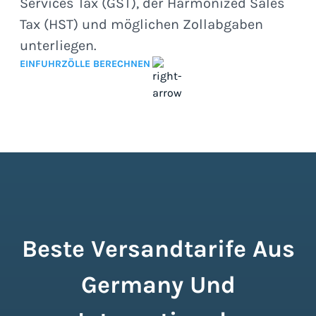
Services Tax (GST), der Harmonized Sales
Tax (HST) und möglichen Zollabgaben
unterliegen.
EINFUHRZÖLLE BERECHNEN
Beste Versandtarife Aus
Germany Und