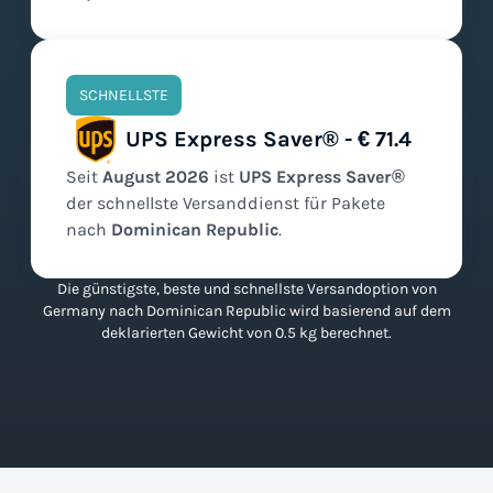
SCHNELLSTE
UPS Express Saver® - € 71.4
Seit
August
2026
ist
UPS Express Saver®
der
schnellste
Versanddienst für Pakete
nach
Dominican Republic
.
Die günstigste, beste und schnellste Versandoption von
Germany nach Dominican Republic wird basierend auf dem
deklarierten Gewicht von 0.5 kg berechnet.