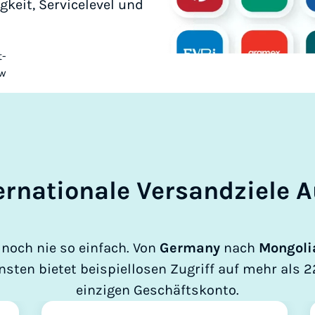
keit, Servicelevel und
ernationale Versandziele
noch nie so einfach. Von
Germany
nach
Mongoli
sten bietet beispiellosen Zugriff auf mehr als 22
einzigen Geschäftskonto.