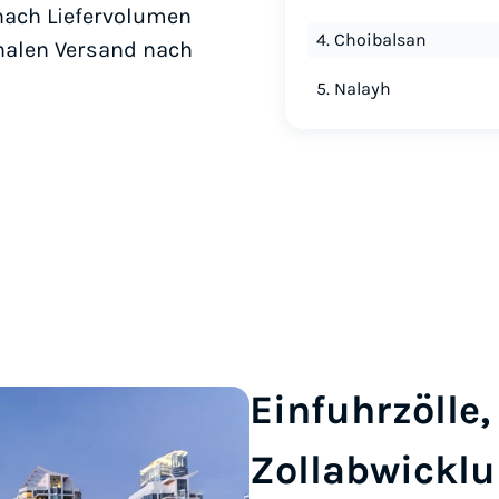
 nach Liefervolumen
4. Choibalsan
onalen Versand nach
5. Nalayh
Einfuhrzölle
Zollabwicklu