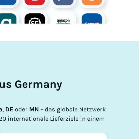
 Aus Germany
a
,
DE
oder
MN
– das globale Netzwerk
0 internationale Lieferziele in einem