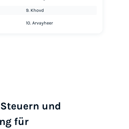
9. Khovd
10. Arvayheer
, Steuern und
ng für