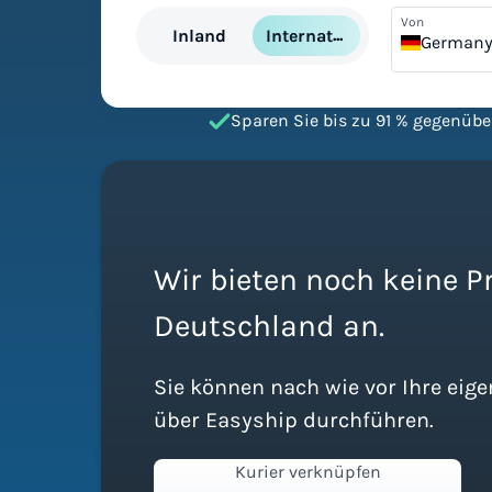
Von
International
Inland
German
Sparen Sie bis zu 91 % gegenüb
Wir bieten noch keine P
Deutschland an.
Sie können nach wie vor Ihre eig
über Easyship durchführen.
Kurier verknüpfen