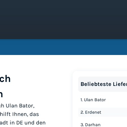
ch
Beliebteste Liefe
n
1. Ulan Bator
h Ulan Bator,
2. Erdenet
ilft Ihnen, das
adt in DE und den
3. Darhan