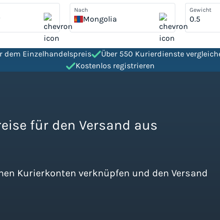
Nach
Gewicht
y
Mongolia
er dem Einzelhandelspreis
Über 550 Kurierdienste vergleich
Kostenlos registrieren
reise für den Versand aus
enen Kurierkonten verknüpfen und den Versand