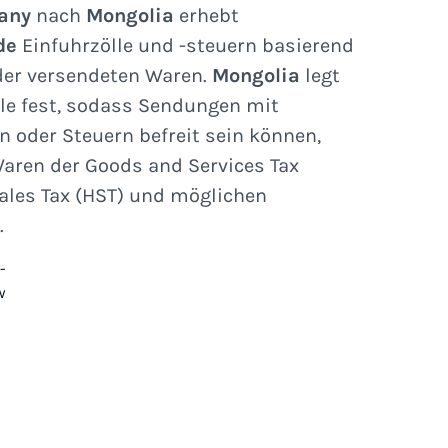
any
nach
Mongolia
erhebt
de
Einfuhrzölle und -steuern basierend
der versendeten Waren.
Mongolia
legt
le fest, sodass Sendungen mit
n oder Steuern befreit sein können,
aren der Goods and Services Tax
ales Tax (HST) und möglichen
.