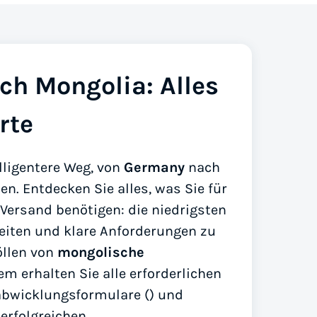
ch Mongolia: Alles
rte
elligentere Weg, von
Germany
nach
n. Entdecken Sie alles, was Sie für
Versand benötigen: die niedrigsten
rzeiten und klare Anforderungen zu
öllen von
mongolische
em erhalten Sie alle erforderlichen
abwicklungsformulare (
) und
 erfolgreichen