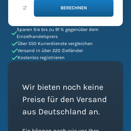
BERECHNEN
Sparen Sie bis zu 91 % gegenüber dem
Einzelhandelspreis
Über 550 Kurierdienste vergleichen
Versand in über 220 Zielländer
Kostenlos registrieren
Wir bieten noch keine
Preise für den Versand
aus Deutschland an.
Sie können nach wie vor Ihre