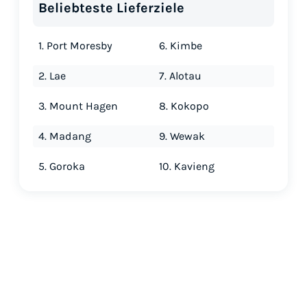
Beliebteste Lieferziele
1. Port Moresby
6. Kimbe
2. Lae
7. Alotau
3. Mount Hagen
8. Kokopo
4. Madang
9. Wewak
5. Goroka
10. Kavieng