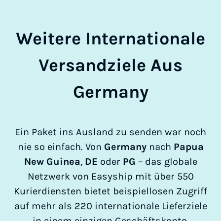
Weitere Internationale
Versandziele Aus
Germany
Ein Paket ins Ausland zu senden war noch
nie so einfach. Von
Germany
nach
Papua
New Guinea
,
DE
oder
PG
– das globale
Netzwerk von Easyship mit über 550
Kurierdiensten bietet beispiellosen Zugriff
auf mehr als 220 internationale Lieferziele
in einem einzigen Geschäftskonto.