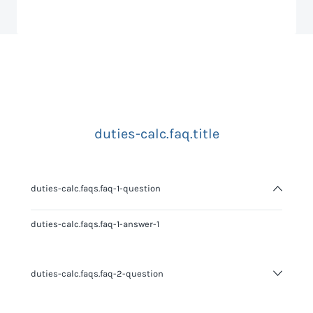
duties-calc.faq.title
duties-calc.faqs.faq-1-question
duties-calc.faqs.faq-1-answer-1
duties-calc.faqs.faq-2-question
duties-calc.faqs.faq-2-answer-1