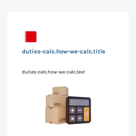
duties-calc.how-we-calc.title
duties-calc.how-we-calc.text