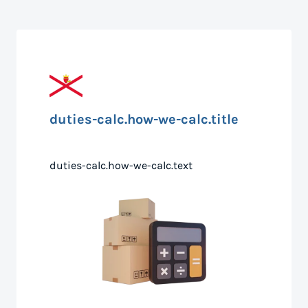
duties-calc.how-we-calc.title
duties-calc.how-we-calc.text