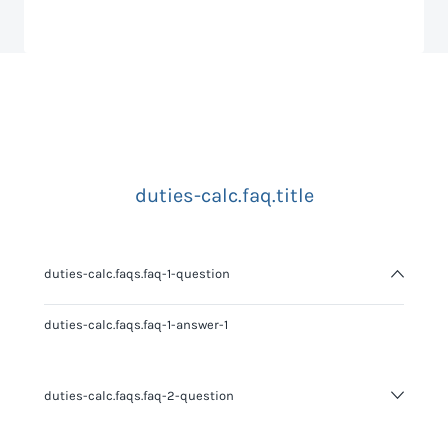
duties-calc.faq.title
duties-calc.faqs.faq-1-question
duties-calc.faqs.faq-1-answer-1
duties-calc.faqs.faq-2-question
duties-calc.faqs.faq-2-answer-1