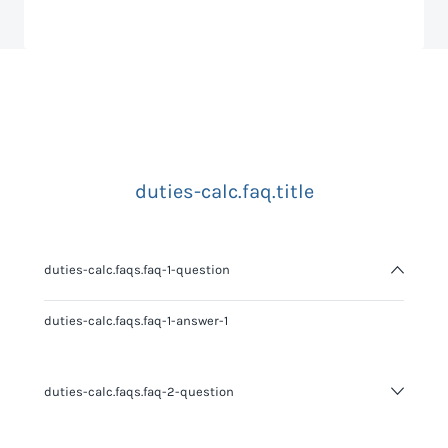
duties-calc.faq.title
duties-calc.faqs.faq-1-question
duties-calc.faqs.faq-1-answer-1
duties-calc.faqs.faq-2-question
duties-calc.faqs.faq-2-answer-1