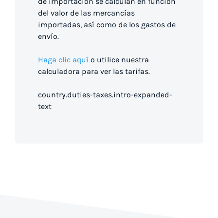
de importación se calculan en función
del valor de las mercancías
importadas, así como de los gastos de
envío.
Haga clic aquí
o utilice nuestra
calculadora para ver las tarifas.
country.duties-taxes.intro-expanded-
text