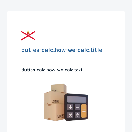
duties-calc.how-we-calc.title
duties-calc.how-we-calc.text