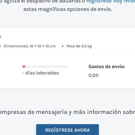
 agiliza el despacho de aduanas o
regístrese hoy mi
estas magníficas opciones de envío.
:
Dimensiones: 10 × 10 × 10 cm
Peso de 0.5 kg
Gastos de envío:
- días laborables
0,00
empresas de mensajería y más información sobre
REGÍSTRESE AHORA