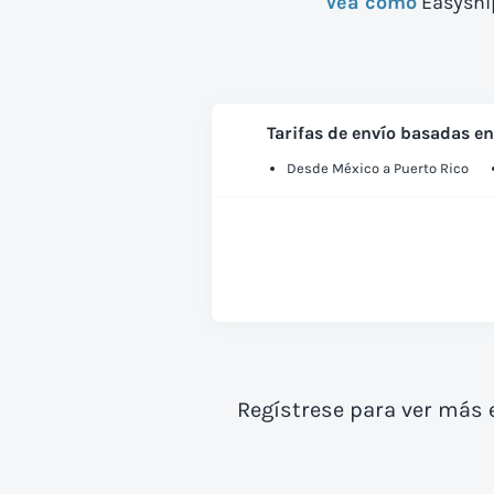
Vea cómo
Easyship
Tarifas de envío basadas en
Desde México a Puerto Rico
Regístrese para ver más 