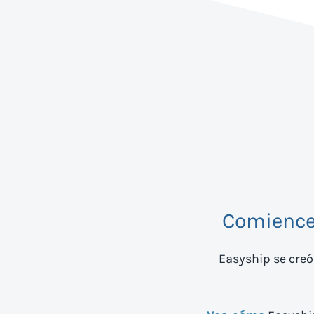
Comience
Easyship se creó