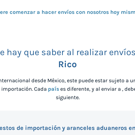
iere comenzar a hacer envíos con nosotros hoy mis
 hay que saber al realizar envío
Rico
internacional desde
México
, este puede estar sujeto a 
e importación. Cada
país
es diferente, y al enviar a
, deb
siguiente.
stos de importación y aranceles aduaneros en