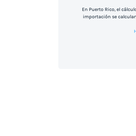
En Puerto Rico, el cálcul
importación se calculan