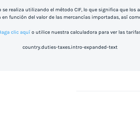
o se realiza utilizando el método CIF, lo que significa que lo
 en función del valor de las mercancías importadas, así como
Haga clic aquí
o utilice nuestra calculadora para ver las tarifas
country.duties-taxes.intro-expanded-text