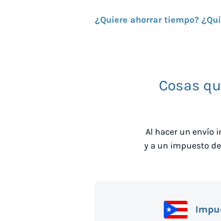
¿Quiere ahorrar tiempo? ¿Qu
Cosas que
Al hacer un envío 
y a un impuesto d
Impue