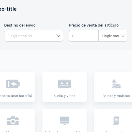
o-title
Destino del envío
Precio de venta del artículo
esorio (con batería)
Audio y vídeo
Bolsos y maletas