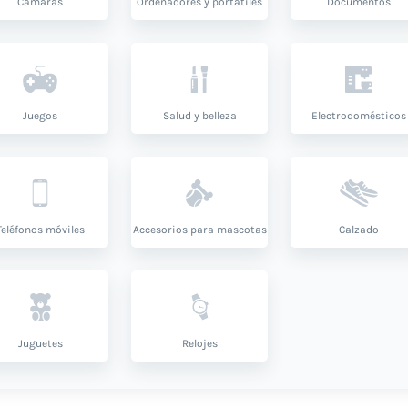
Cámaras
Ordenadores y portátiles
Documentos
Juegos
Salud y belleza
Electrodomésticos
Teléfonos móviles
Accesorios para mascotas
Calzado
Juguetes
Relojes