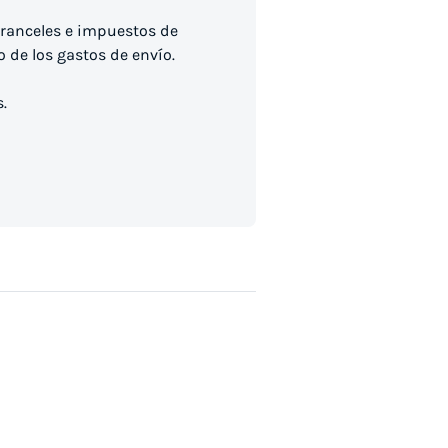
s aranceles e impuestos de
 de los gastos de envío.
.