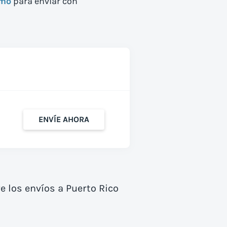
smo
para enviar con
ENVÍE AHORA
 los envíos a Puerto Rico