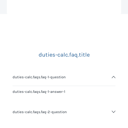
duties-calc.faq.title
duties-calc.faqs.faq-1-question
duties-calc.faqs.faq-1-answer-1
duties-calc.faqs.faq-2-question
duties-calc.faqs.faq-2-answer-1