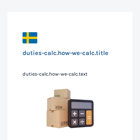
duties-calc.how-we-calc.title
duties-calc.how-we-calc.text