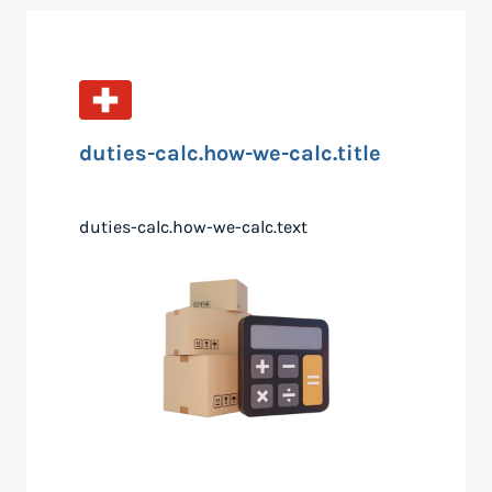
duties-calc.how-we-calc.title
duties-calc.how-we-calc.text