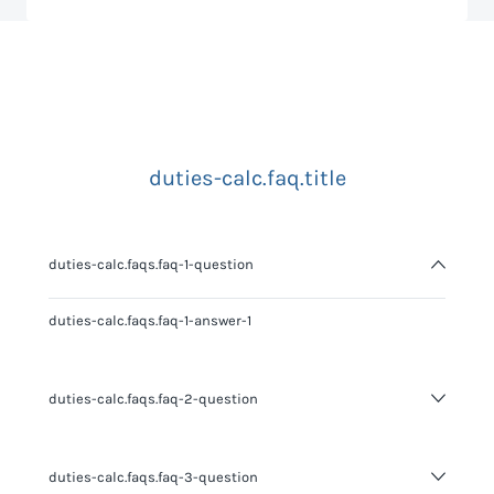
duties-calc.faq.title
duties-calc.faqs.faq-1-question
duties-calc.faqs.faq-1-answer-1
duties-calc.faqs.faq-2-question
duties-calc.faqs.faq-2-answer-1
duties-calc.faqs.faq-3-question