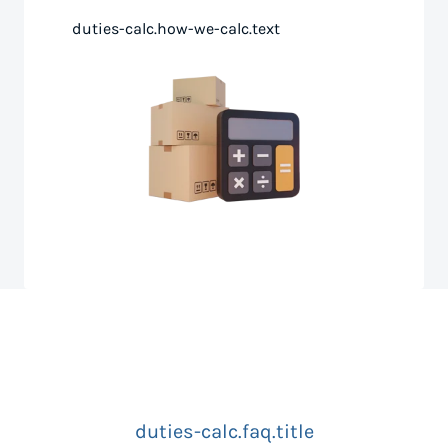
duties-calc.how-we-calc.text
duties-calc.faq.title