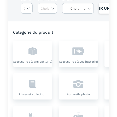
OBTENIR UN DE
Catégorie du produit
Accessoires (sans batterie)
Accessoires (avec batterie)
Livres et collection
Appareils photo
O