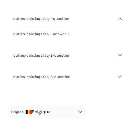
duties-calc.faqs.faq-1-question
duties-calc.faqs.faq-1-answer-1
duties-calc.faqs.faq-2-question
duties-calc.faqs.faq-2-answer-1
duties-calc.faqs.faq-3-question
duties-calc.faqs.faq-3-answer-1
Belgique
Origine :