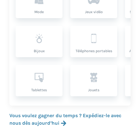
Mode
Jeux vidéo
Santé
Bijoux
Téléphones portables
Artic
Tablettes
Jouets
Vous voulez gagner du temps ? Expédiez-le avec
nous dès aujourd’hui