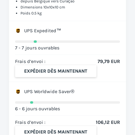
depuis Belgique vers Curaçao
Dimensions 10x10x10 cm
Poids 0.5 kg
UPS Expedited™
7 - 7 jours ouvrables
Frais d’envoi :
79,79 EUR
EXPÉDIER DÈS MAINTENANT
UPS Worldwide Saver®
6 - 6 jours ouvrables
Frais d’envoi :
106,12 EUR
EXPÉDIER DÈS MAINTENANT