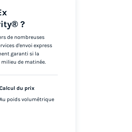
Ex
rity® ?
 vers de nombreuses
rvices d'envoi express
nt garanti si la
n milieu de matinée.
Calcul du prix
Au poids volumétrique