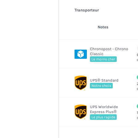
Transporteur
Notes
Chronopost - Chrono
Classic
Le moins cher
UPS® Standard
Notre choix
UPS Worldwide
Express Plus®
Le plus rapide