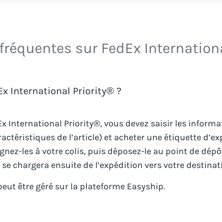
fréquentes sur FedEx Internationa
 International Priority® ?
x International Priority®
, vous devez saisir les informa
aractéristiques de l’article) et acheter une étiquette d’
ignez-les à votre colis, puis déposez-le au point de dé
se chargera ensuite de l’expédition vers votre destinati
eut être géré sur la plateforme Easyship.