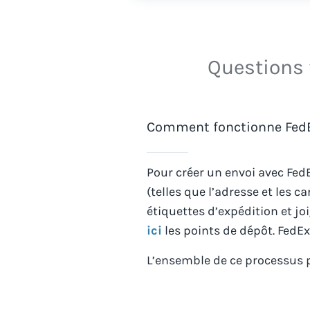
Questions 
Comment fonctionne FedEx
Pour créer un envoi avec
FedE
(telles que l’adresse et les c
étiquettes d’expédition et jo
ici
les points de dépôt.
FedEx
L’ensemble de ce processus p