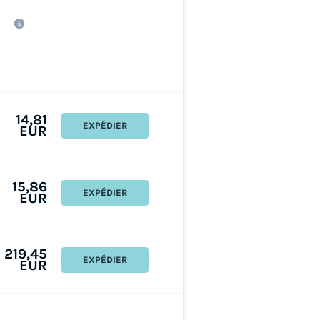
14,81
EXPÉDIER
EUR
15,86
EXPÉDIER
EUR
219,45
EXPÉDIER
EUR