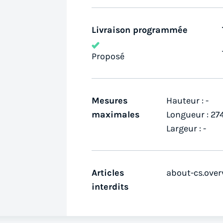
Livraison programmée
Proposé
Mesures
Hauteur : -
maximales
Longueur : 27
Largeur : -
Articles
about-cs.over
interdits