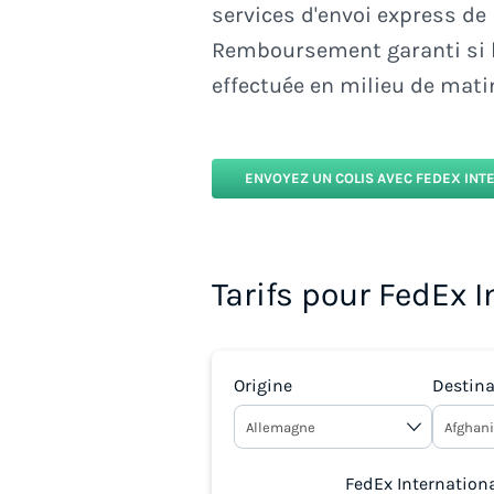
services d'envoi express de 
Remboursement garanti si la
effectuée en milieu de mati
ENVOYEZ UN COLIS AVEC FEDEX INT
Tarifs pour FedEx 
Origine
Destina
FedEx Internationa