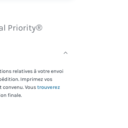
l Priority®
tions relatives à votre envoi
expédition. Imprimez vos
pôt convenu. Vous
trouverez
on finale.