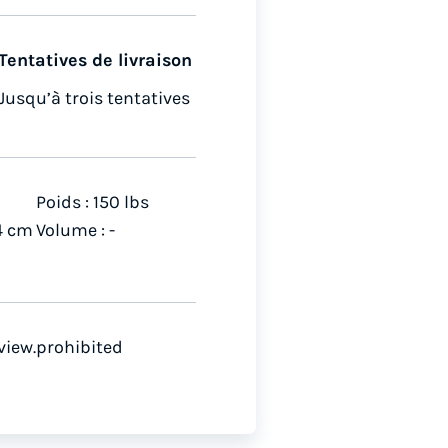
Tentatives de livraison
Jusqu’à trois tentatives
Poids : 150 lbs
4 cm
Volume : -
view.prohibited