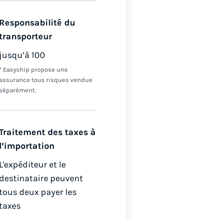
Responsabilité du
transporteur
jusqu’à 100
* Easyship propose une
assurance tous risques vendue
séparément.
Traitement des taxes à
l’importation
L'expéditeur et le
destinataire peuvent
tous deux payer les
taxes