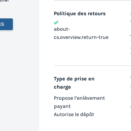
Politique des retours
ES
about-
cs.overview.return-true
Type de prise en
charge
Propose l’enlèvement
payant
Autorise le dépôt