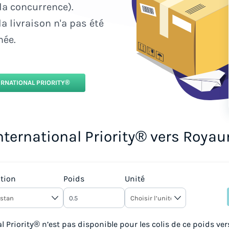
la concurrence).
 livraison n'a pas été
née.
ERNATIONAL PRIORITY®
International Priority® vers Roya
tion
Poids
Unité
l Priority® n’est pas disponible pour les colis de ce poids ver