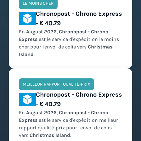
LE MOINS CHER
Chronopost - Chrono Express
- € 40.79
En
August
2026
,
Chronopost - Chrono
Express
est le service d'expédition
le moins
cher
pour l'envoi de colis vers
Christmas
Island
.
MEILLEUR RAPPORT QUALITÉ-PRIX
Chronopost - Chrono Express
- € 40.79
En
August
2026
,
Chronopost - Chrono
Express
est le service d'expédition
meilleur
rapport qualité-prix
pour l'envoi de colis
vers
Christmas Island
.