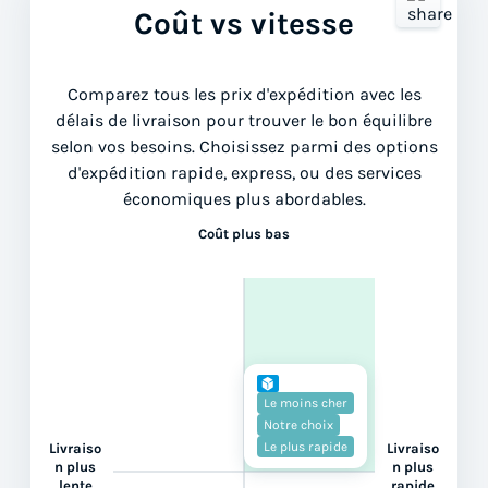
Coût vs vitesse
Comparez tous les prix d'expédition avec les
délais de livraison pour trouver le bon équilibre
selon vos besoins. Choisissez parmi des options
d'expédition rapide, express, ou des services
économiques plus abordables.
Coût plus bas
Le moins cher
Notre choix
Le plus rapide
Livraiso
Livraiso
n plus
n plus
lente
rapide