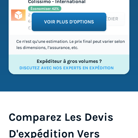
Colissimo - International
Économiser 42%
2 - 10 jours ouvrables
EXPÉDIER
€ 108,98
VOIR PLUS D'OPTIONS
€ 63,36
Ce n’est qu’une estimation. Le prix final peut varier selon
les dimensions, l’assurance, etc.
Expéditeur à gros volumes ?
DISCUTEZ AVEC NOS EXPERTS EN EXPÉDITION
Comparez Les Devis
D'expédition Vers