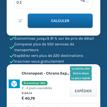
CALCULER
Économisez jusqu'à 91 % sur les prix de détail
Comparez plus de 550 services de
transporteurs
Expédiez vers plus de 220 destinations
Inscrivez-vous gratuitement
Le moins cher
Chronopost - Chrono Express
Notre choix
Le plus rapide
Économiser 36%
2 - 4 jours ouvrables
EXPÉDIER
€ 64,13
€ 40,79