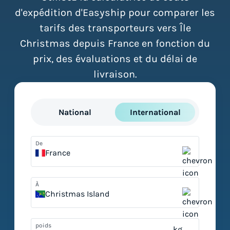
d'expédition d'Easyship pour comparer les
tarifs des transporteurs vers Île
Christmas depuis France en fonction du
prix, des évaluations et du délai de
livraison.
National
International
De
France
À
Christmas Island
poids
kg