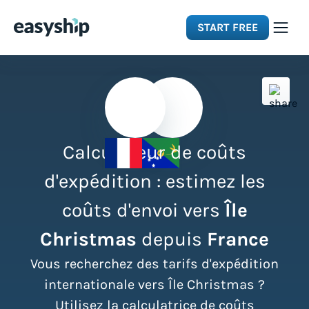
START FREE
Solutions
Features
Calculateur de coûts
Integrations
d'expédition : estimez les
coûts d'envoi vers
Île
Resources
Christmas
depuis
France
Pricing
Vous recherchez des tarifs d'expédition
internationale vers Île Christmas ?
Utilisez la calculatrice de coûts