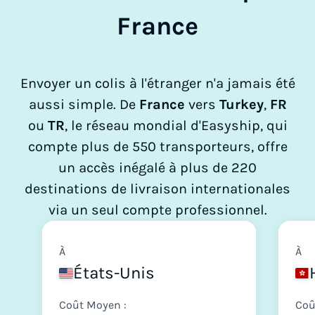
France
Envoyer un colis à l'étranger n'a jamais été
aussi simple. De
France
vers
Turkey
,
FR
ou
TR
, le réseau mondial d'Easyship, qui
compte plus de 550 transporteurs, offre
un accès inégalé à plus de 220
destinations de livraison internationales
via un seul compte professionnel.
À
À
États-Unis
Coût Moyen :
Coû