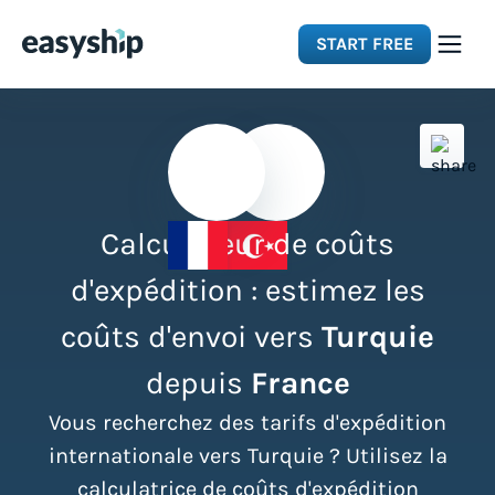
START FREE
Solutions
Features
Calculateur de coûts
Integrations
d'expédition : estimez les
coûts d'envoi vers
Turquie
Resources
depuis
France
Pricing
Vous recherchez des tarifs d'expédition
internationale vers Turquie ? Utilisez la
calculatrice de coûts d'expédition