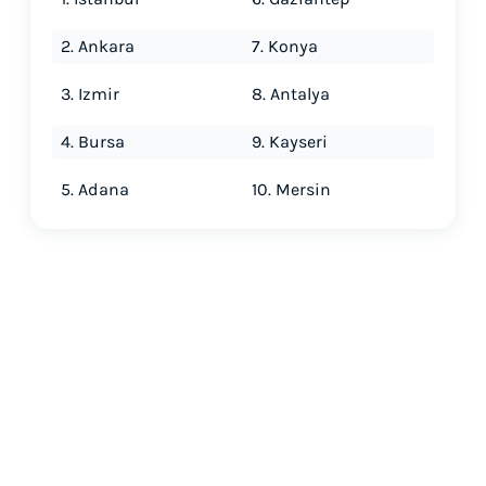
2. Ankara
7. Konya
3. Izmir
8. Antalya
4. Bursa
9. Kayseri
5. Adana
10. Mersin