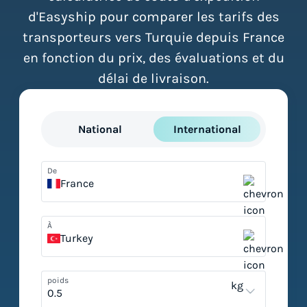
d'Easyship pour comparer les tarifs des
transporteurs vers Turquie depuis France
en fonction du prix, des évaluations et du
délai de livraison.
National
International
De
France
À
Turkey
poids
kg