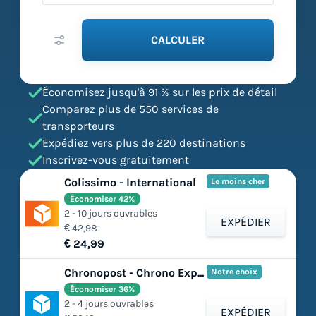
CALCULER
Économisez jusqu'à 91 % sur les prix de détail
Comparez plus de 550 services de
transporteurs
Expédiez vers plus de 220 destinations
Inscrivez-vous gratuitement
Colissimo - International
Le moins cher
Économiser 42%
2 - 10 jours ouvrables
EXPÉDIER
€ 42,98
€ 24,99
Chronopost - Chrono Express
Notre choix
Économiser 36%
2 - 4 jours ouvrables
EXPÉDIER