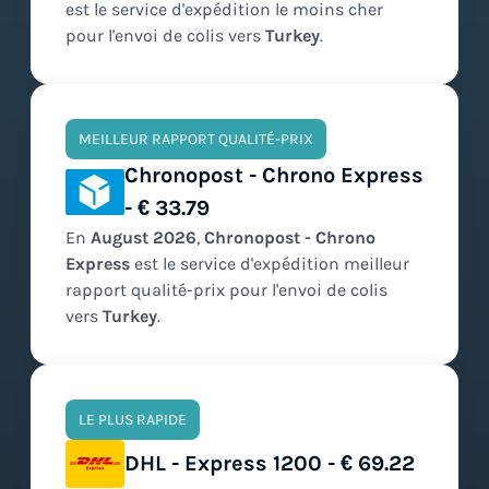
est le service d'expédition
le moins cher
pour l'envoi de colis vers
Turkey
.
MEILLEUR RAPPORT QUALITÉ-PRIX
Chronopost - Chrono Express
- € 33.79
En
August
2026
,
Chronopost - Chrono
Express
est le service d'expédition
meilleur
rapport qualité-prix
pour l'envoi de colis
vers
Turkey
.
LE PLUS RAPIDE
DHL - Express 1200 - € 69.22