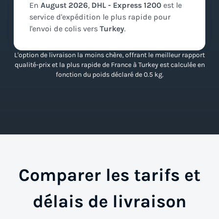
En
August
2026
,
DHL - Express 1200
est le
service d'expédition
le plus rapide
pour
l'envoi de colis vers
Turkey
.
L'option de livraison la moins chère, offrant le meilleur rapport
qualité-prix et la plus rapide de France à Turkey est calculée en
fonction du poids déclaré de 0.5 kg.
Comparer les tarifs et
délais de livraison