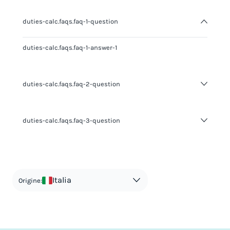
duties-calc.faqs.faq-1-question
duties-calc.faqs.faq-1-answer-1
duties-calc.faqs.faq-2-question
duties-calc.faqs.faq-2-answer-1
duties-calc.faqs.faq-3-question
duties-calc.faqs.faq-3-answer-1
Italia
Origine: