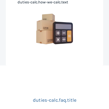
duties-calc.how-we-calc.text
duties-calc.faq.title