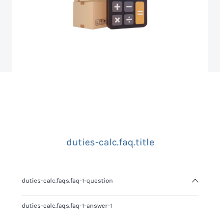
duties-calc.faq.title
duties-calc.faqs.faq-1-question
duties-calc.faqs.faq-1-answer-1