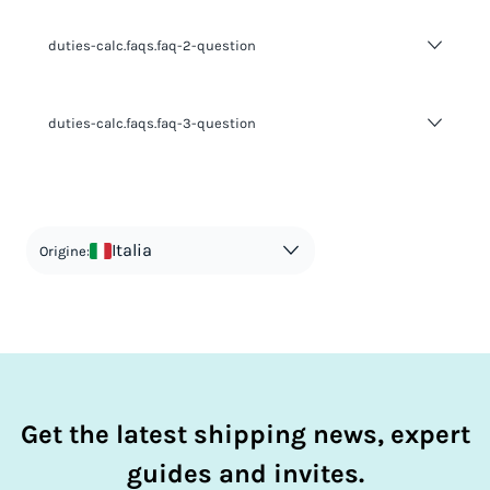
duties-calc.faqs.faq-2-question
duties-calc.faqs.faq-2-answer-1
duties-calc.faqs.faq-3-question
duties-calc.faqs.faq-3-answer-1
Italia
Origine:
Get the latest shipping news, expert
guides and invites.