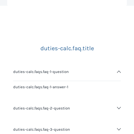
duties-calc.faq.title
duties-calc.faqs.faq-1-question
duties-calc.faqs.faq-1-answer-1
duties-calc.faqs.faq-2-question
duties-calc.faqs.faq-2-answer-1
duties-calc.faqs.faq-3-question