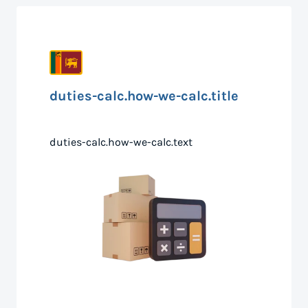
duties-calc.how-we-calc.title
duties-calc.how-we-calc.text