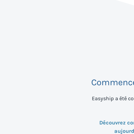
Commencez
Easyship a été co
Découvrez c
aujourd