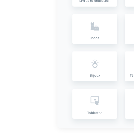
Livres et collection
Mode
Bijoux
Té
Tablettes