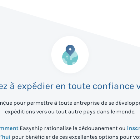
 à expédier en toute confiance 
nçue pour permettre à toute entreprise de se développer
expéditions vers
ou tout autre pays dans le monde.
omment
Easyship rationalise le dédouanement ou
insc
’hui
pour bénéficier de ces excellentes options pour vo