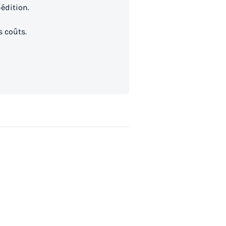
édition.
s coûts.