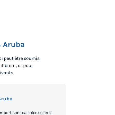
s
Aruba
voi peut être soumis
ifférent, et pour
ivants.
Aruba
’import sont calculés selon la