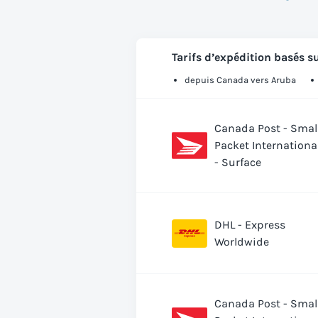
Tarifs d’expédition basés su
depuis Canada vers Aruba
Canada Post - Smal
Packet Internationa
- Surface
DHL - Express
Worldwide
Canada Post - Smal