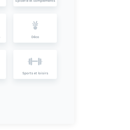
Épicerie et compléments
s
Déco
Sports et loisirs