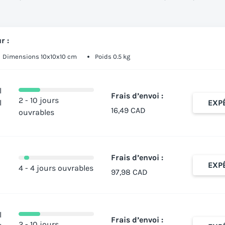
r :
Dimensions 10x10x10 cm
Poids 0.5 kg
l
Frais d’envoi :
2 - 10 jours
l
EXP
16,49 CAD
ouvrables
Frais d’envoi :
EXP
4 - 4 jours ouvrables
97,98 CAD
l
Frais d’envoi :
2 - 10 jours