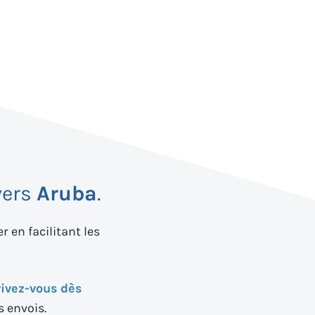
vers
Aruba
.
 en facilitant les
rivez-vous dès
s envois.