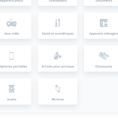
Appareils photo
Ordinateurs
Documents
Jeux vidéo
Santé et cosmétiques
Appareils ménager
léphones portables
Articles pour animaux
Chaussures
Jouets
Montres