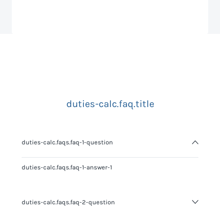
duties-calc.faq.title
duties-calc.faqs.faq-1-question
duties-calc.faqs.faq-1-answer-1
duties-calc.faqs.faq-2-question