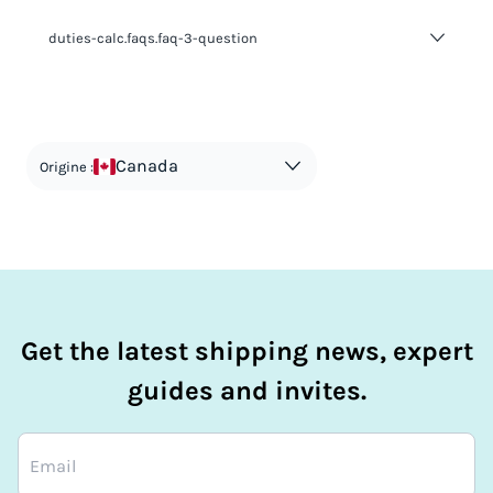
duties-calc.faqs.faq-2-answer-1
duties-calc.faqs.faq-3-question
duties-calc.faqs.faq-3-answer-1
Canada
Origine :
Get the latest shipping news, expert
guides and invites.