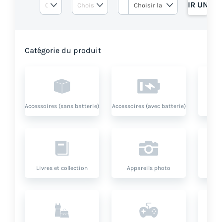
OBTENIR UN DE
Catégorie du produit
Accessoires (sans batterie)
Accessoires (avec batterie)
Livres et collection
Appareils photo
O