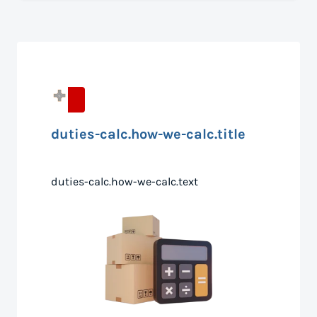
duties-calc.how-we-calc.title
duties-calc.how-we-calc.text