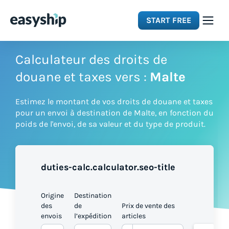
START FREE
Solutions
Calculateur des droits de
douane et taxes vers :
Malte
Features
Estimez le montant de vos droits de douane et taxes
pour un envoi à destination de Malte, en fonction du
Integrations
poids de l'envoi, de sa valeur et du type de produit.
Resources
duties-calc.calculator.seo-title
Pricing
Origine
Destination
des
de
Prix de vente des
envois
l’expédition
articles