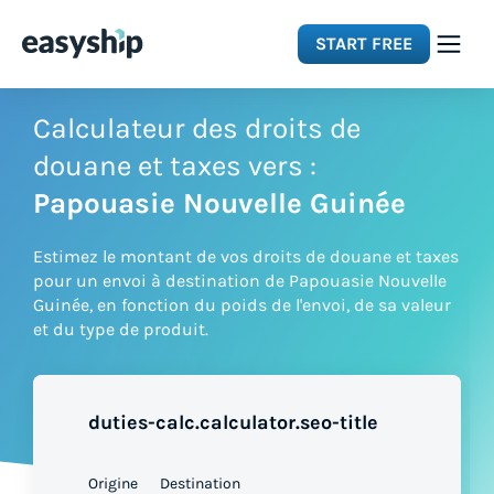
START FREE
Solutions
Calculateur des droits de
douane et taxes vers :
Features
Papouasie Nouvelle Guinée
Estimez le montant de vos droits de douane et taxes
Integrations
pour un envoi à destination de Papouasie Nouvelle
Guinée, en fonction du poids de l'envoi, de sa valeur
et du type de produit.
Resources
Pricing
duties-calc.calculator.seo-title
Origine
Destination