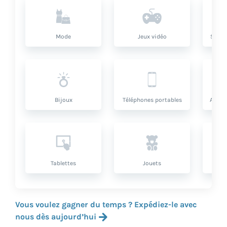
Mode
Jeux vidéo
Santé
Bijoux
Téléphones portables
Artic
Tablettes
Jouets
Vous voulez gagner du temps ? Expédiez-le avec
nous dès aujourd’hui