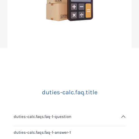
duties-calc.faq.title
duties-calc.faqs.faq-1-question
duties-calc.faqs.faq-1-answer-1