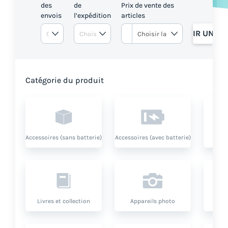
des
de
Prix de vente des
envois
l’expédition
articles
OBTENIR UN DE
Catégorie du produit
Accessoires (sans batterie)
Accessoires (avec batterie)
Livres et collection
Appareils photo
O