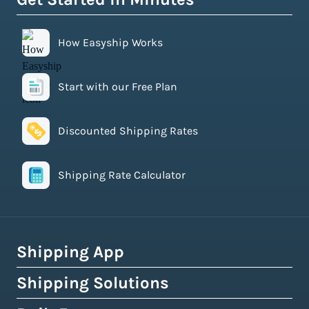
How Easyship Works
Start with our Free Plan
Discounted Shipping Rates
Shipping Rate Calculator
Shipping App
Shipping Solutions
How Easyship Works
Multi-Carrier Shipping Software