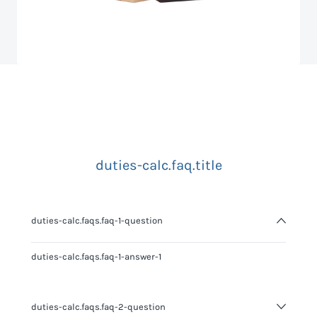
duties-calc.faq.title
duties-calc.faqs.faq-1-question
duties-calc.faqs.faq-1-answer-1
duties-calc.faqs.faq-2-question