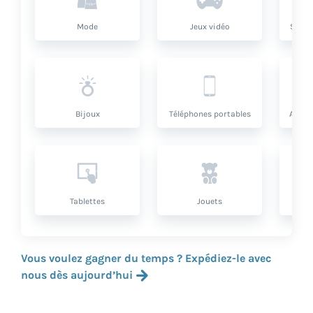
Mode
Jeux vidéo
Santé
Bijoux
Téléphones portables
Artic
Tablettes
Jouets
Vous voulez gagner du temps ? Expédiez-le avec
nous dès aujourd’hui