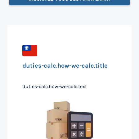
duties-calc.how-we-calc.title
duties-calc.how-we-calc.text