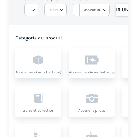
OBTENIR UN DE
Catégorie du produit
Accessoires (sans batterie)
Accessoires (avec batterie)
Livres et collection
Appareils photo
O