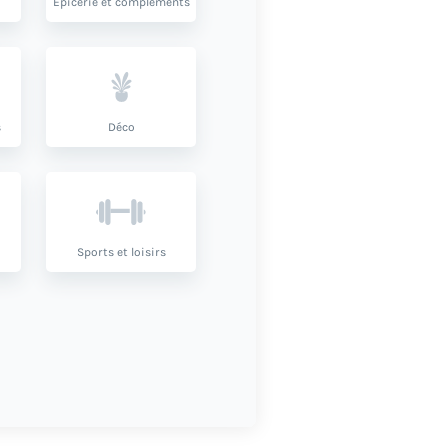
Épicerie et compléments
s
Déco
Sports et loisirs