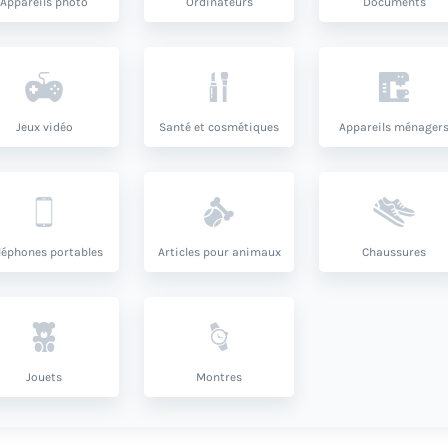
Appareils photo
Ordinateurs
Documents
Jeux vidéo
Santé et cosmétiques
Appareils ménager
léphones portables
Articles pour animaux
Chaussures
Jouets
Montres