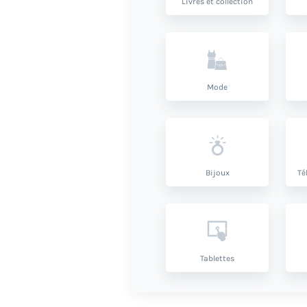
Livres et collection
Mode
Bijoux
Té
Tablettes