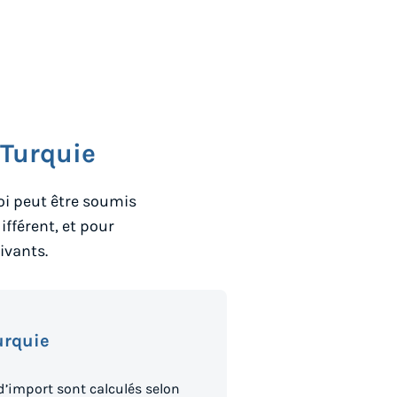
Turquie
voi peut être soumis
ifférent, et pour
ivants.
urquie
 d’import sont calculés selon