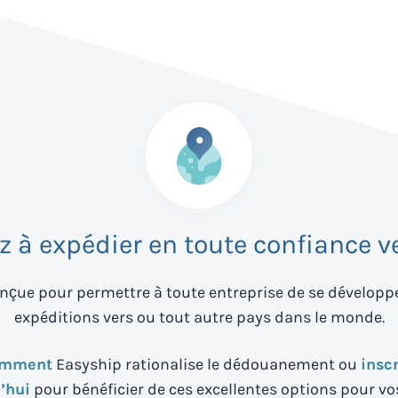
à expédier en toute confiance v
nçue pour permettre à toute entreprise de se développer
expéditions vers
ou tout autre pays dans le monde.
omment
Easyship rationalise le dédouanement ou
insc
’hui
pour bénéficier de ces excellentes options pour vo