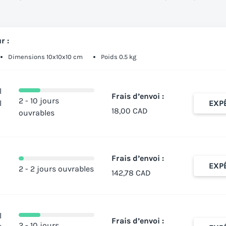
r :
Dimensions 10x10x10 cm
Poids 0.5 kg
l
Frais d’envoi :
2 - 10 jours
l
EXP
18,00 CAD
ouvrables
Frais d’envoi :
EXP
2 - 2 jours ouvrables
142,78 CAD
l
Frais d’envoi :
2 - 10 jours