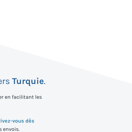
ers
Turquie
.
 en facilitant les
rivez-vous dès
s envois.