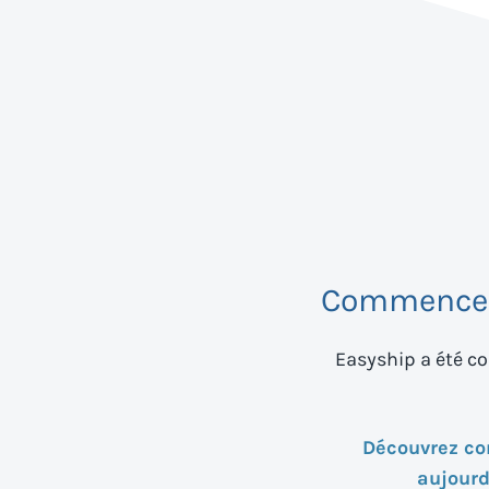
Commencez 
Easyship a été co
Découvrez c
aujourd