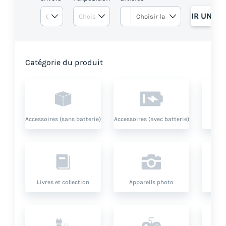
OBTENIR UN DE
Catégorie du produit
Accessoires (sans batterie)
Accessoires (avec batterie)
Livres et collection
Appareils photo
O