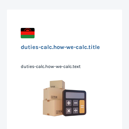
duties-calc.how-we-calc.title
duties-calc.how-we-calc.text