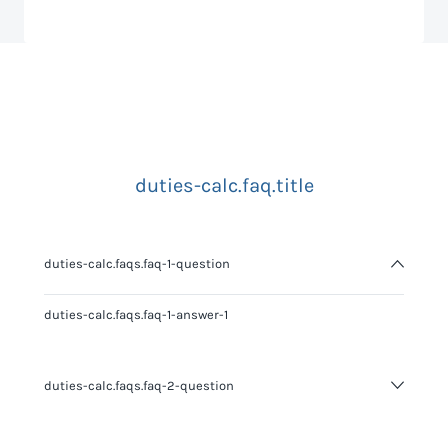
duties-calc.faq.title
duties-calc.faqs.faq-1-question
duties-calc.faqs.faq-1-answer-1
duties-calc.faqs.faq-2-question
duties-calc.faqs.faq-2-answer-1