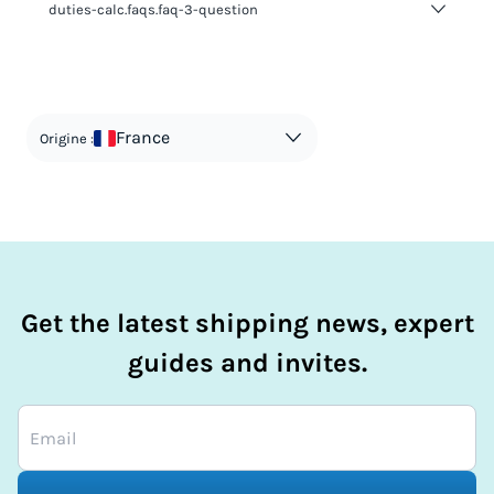
duties-calc.faqs.faq-3-question
duties-calc.faqs.faq-3-answer-1
France
Origine :
Get the latest shipping news, expert
guides and invites.