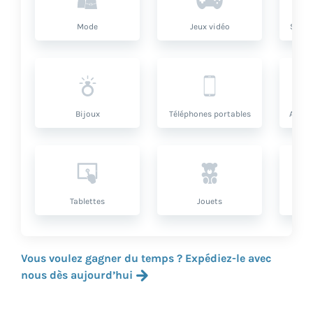
Mode
Jeux vidéo
Santé
Bijoux
Téléphones portables
Artic
Tablettes
Jouets
Vous voulez gagner du temps ? Expédiez-le avec
nous dès aujourd’hui