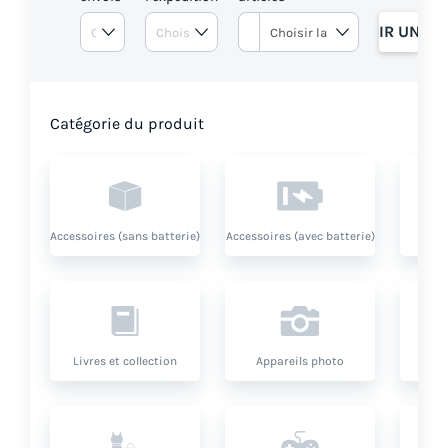
OBTENIR UN DE
Catégorie du produit
Accessoires (sans batterie)
Accessoires (avec batterie)
Livres et collection
Appareils photo
O