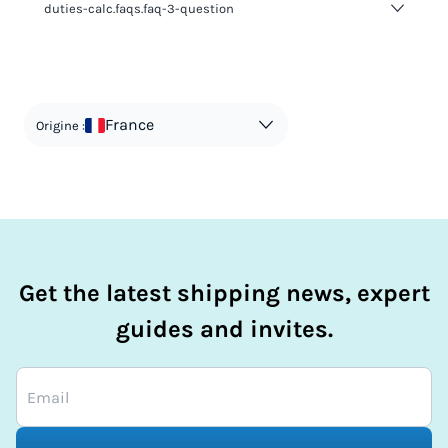
duties-calc.faqs.faq-3-question
duties-calc.faqs.faq-3-answer-1
France
Origine :
Get the latest shipping news, expert
guides and invites.