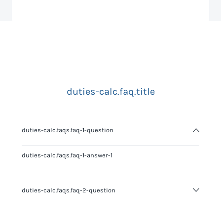
duties-calc.faq.title
duties-calc.faqs.faq-1-question
duties-calc.faqs.faq-1-answer-1
duties-calc.faqs.faq-2-question
duties-calc.faqs.faq-2-answer-1