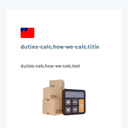
duties-calc.how-we-calc.title
duties-calc.how-we-calc.text