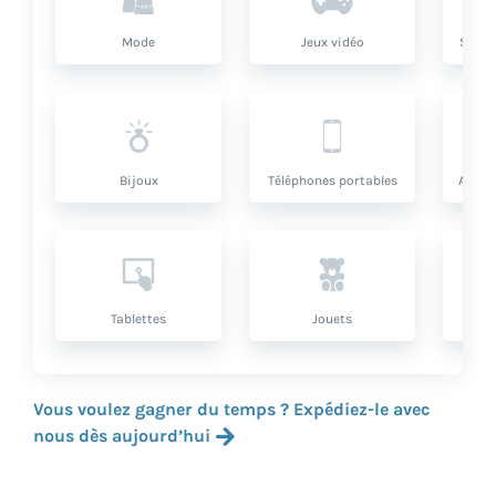
Mode
Jeux vidéo
Santé
Bijoux
Téléphones portables
Artic
Tablettes
Jouets
Vous voulez gagner du temps ? Expédiez-le avec
nous dès aujourd’hui