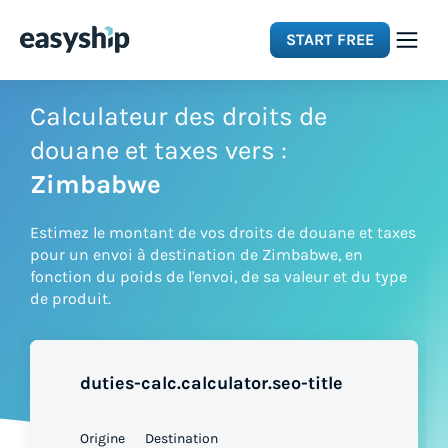
START FREE
Solutions
Calculateur des droits de
douane et taxes vers :
Features
Zimbabwe
Estimez le montant de vos droits de douane et taxes
Integrations
pour un envoi à destination de Zimbabwe, en
fonction du poids de l'envoi, de sa valeur et du type
de produit.
Resources
Pricing
duties-calc.calculator.seo-title
Origine
Destination