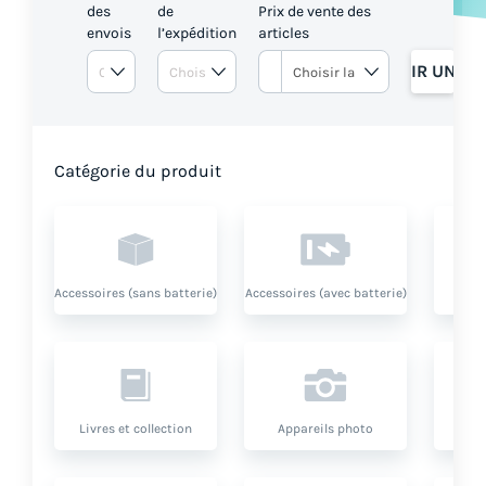
des
de
Prix de vente des
envois
l’expédition
articles
OBTENIR UN DE
Catégorie du produit
Accessoires (sans batterie)
Accessoires (avec batterie)
Livres et collection
Appareils photo
O