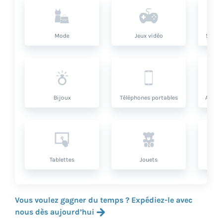
Mode
Jeux vidéo
Santé
Bijoux
Téléphones portables
Artic
Tablettes
Jouets
Vous voulez gagner du temps ? Expédiez-le avec
nous dès aujourd’hui