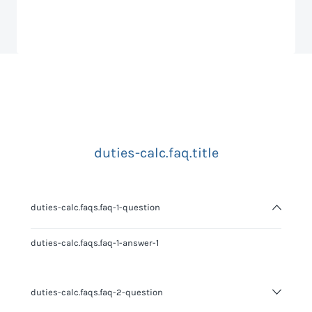
duties-calc.faq.title
duties-calc.faqs.faq-1-question
duties-calc.faqs.faq-1-answer-1
duties-calc.faqs.faq-2-question