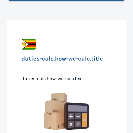
duties-calc.how-we-calc.title
duties-calc.how-we-calc.text